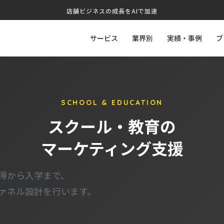
店舗ビジネスの成長をAIで加速
サービス
業界別
実績・事例
ブ
SCHOOL & EDUCATION
スクール・教育の
マーケティング支援
得から入学まで、
ァネル設計を行います。