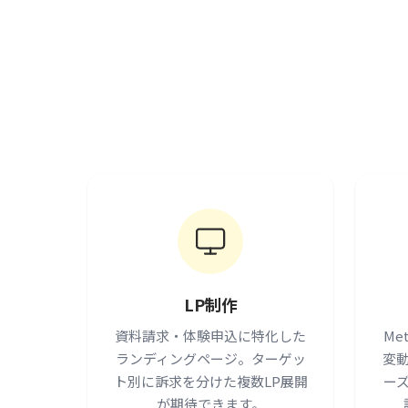
LP制作
資料請求・体験申込に特化した
Me
ランディングページ。ターゲッ
変
ト別に訴求を分けた複数LP展開
ー
が期待できます。