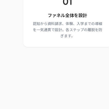
01
ファネル全体を設計
認知から資料請求、体験、入学までの導線
を一気通貫で設計。各ステップの離脱を防
ぎます。