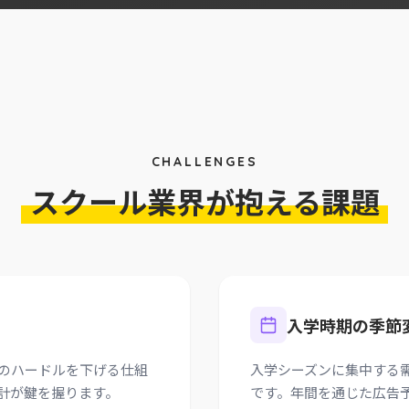
CHALLENGES
スクール業界が抱える課題
入学時期の季節
のハードルを下げる仕組
入学シーズンに集中する
計が鍵を握ります。
です。年間を通じた広告