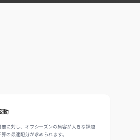
変動
需要に対し、オフシーズンの集客が大きな課題
予算の最適配分が求められます。