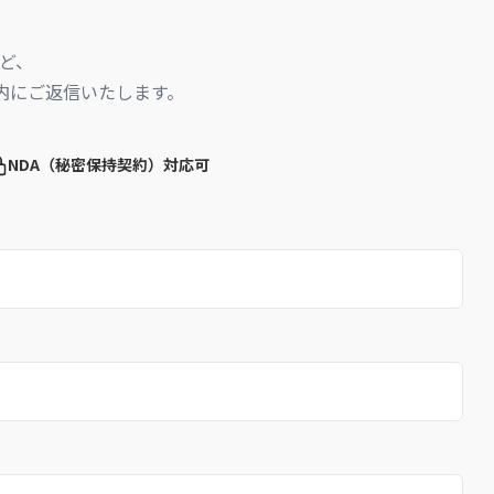
ど、
内にご返信いたします。
NDA（秘密保持契約）対応可