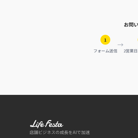
お問
1
→
フォーム送信
2営業
店舗ビジネスの成長をAIで加速